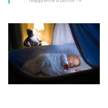
réapprenne à dormir ! »