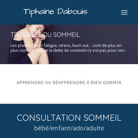
TROUBLES DU SOMMEIL
Les plaintes pour fatigue, stress, burn out… sont de plus en
plus nombreuses et la dette de sommeil n’y est pas pour rien.
APPRENDRE OU RÉAPPRENDRE À BIEN DORMIR
CONSULTATION SOMMEIL
bébé/enfant/ado/adulte