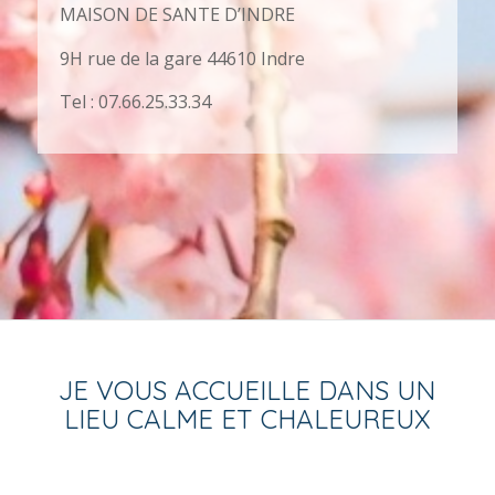
MAISON DE SANTE D’INDRE
9H rue de la gare 44610 Indre
Tel : 07.66.25.33.34
JE VOUS ACCUEILLE DANS UN
LIEU CALME ET CHALEUREUX