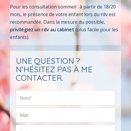
Pour les consultation sommeil : à partir de 18/20
mois, le présence de votre enfant lors du rdv est
recommandée. Dans la mesure du possible,
privilégiez un rdv au cabinet
(plus facile pour les
enfants).
UNE QUESTION ?
N’HÉSITEZ PAS À ME
CONTACTER.