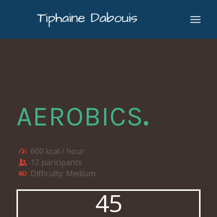
AEROBICS
.
600 kcal / hour
12 paricipants
Difficulty: Medium
45