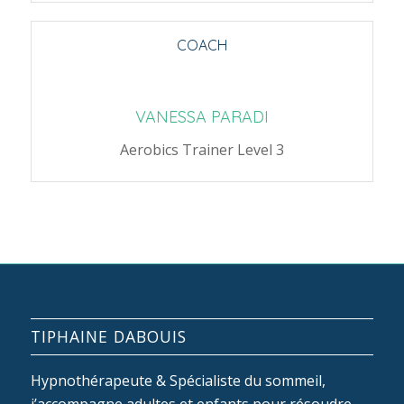
COACH
VANESSA PARADI
Aerobics Trainer Level 3
TIPHAINE DABOUIS
Hypnothérapeute & Spécialiste du sommeil,