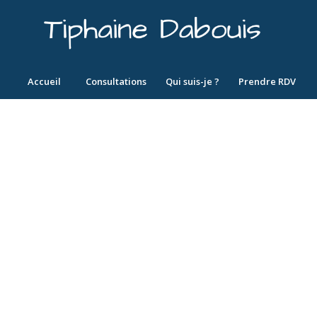
Accueil
Consultations
Qui suis-je ?
Prendre RDV
MONDE !