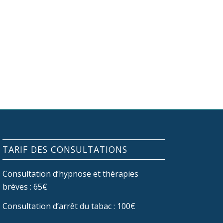
TARIF DES CONSULTATIONS
Consultation d’hypnose et thérapies
brèves : 65€
Consultation d’arrêt du tabac : 100€